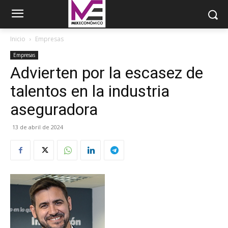
Inicio
Empresas
Empresas
Advierten por la escasez de
talentos en la industria
aseguradora
13 de abril de 2024