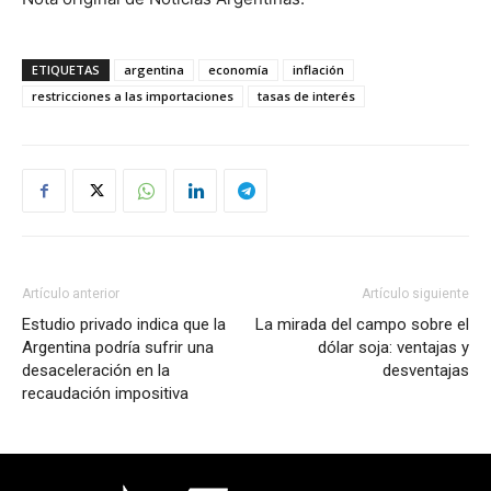
ETIQUETAS
argentina
economía
inflación
restricciones a las importaciones
tasas de interés
Artículo anterior
Artículo siguiente
Estudio privado indica que la
La mirada del campo sobre el
Argentina podría sufrir una
dólar soja: ventajas y
desaceleración en la
desventajas
recaudación impositiva