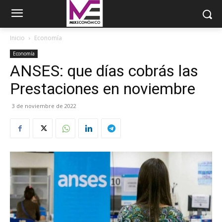
Inicio
Economía
Economía
ANSES: que días cobrás las
Prestaciones en noviembre
3 de noviembre de 2022