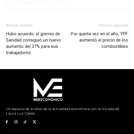
Artículo anterior
Artículo siguiente
Hubo acuerdo: el gremio de
Por quinta vez en el año, YPF
Sanidad consiguió un nuevo
aumentó el precio de los
aumento del 37% para sus
combustibles
trabajadores
Un espacio de análisis de la actualidad económica con la mirada de
Laura Luz Ojeda.