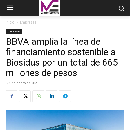
Inicio
Empresas
Empresas
BBVA amplía la línea de
financiamiento sostenible a
Biosidus por un total de 665
millones de pesos
26 de enero de 2023