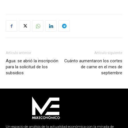
Artículo anterior
Artículo siguiente
Agua: se abrió la inscripción
Cuánto aumentaron los cortes
para la solicitud de los
de carne en el mes de
subsidios
septiembre
Un espacio de análisis de la actualidad económica con la mirada de