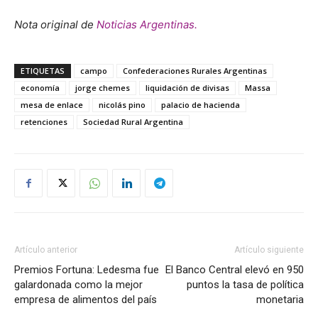
Nota original de
Noticias Argentinas.
ETIQUETAS
campo
Confederaciones Rurales Argentinas
economía
jorge chemes
liquidación de divisas
Massa
mesa de enlace
nicolás pino
palacio de hacienda
retenciones
Sociedad Rural Argentina
Artículo anterior
Artículo siguiente
Premios Fortuna: Ledesma fue
El Banco Central elevó en 950
galardonada como la mejor
puntos la tasa de política
empresa de alimentos del país
monetaria