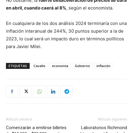
No obstante, la
fuerte desaceleración de precios se dará
en abril, cuando caerá al 8%
, según el economista.
En cualquiera de los dos análisis 2024 terminaría con una
inflación interanual de 244%, 30 puntos superior a la de
2023, lo cual será un impacto duro en términos políticos
para Javier Milei.
ETIQUETAS
Cavallo
economía
Gobierno
inflación
Artículo anterior
Artículo siguiente
Comenzarán a emitirse billetes
Laboratorios Richmond