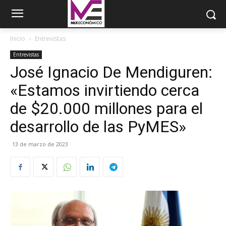
Inicio
Entrevistas
Entrevistas
José Ignacio De Mendiguren:
«Estamos invirtiendo cerca
de $20.000 millones para el
desarrollo de las PyMES»
13 de marzo de 2023