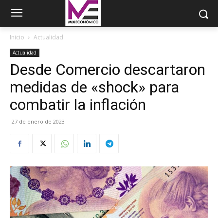
Inicio
Actualidad
Actualidad
Desde Comercio descartaron
medidas de «shock» para
combatir la inflación
27 de enero de 2023