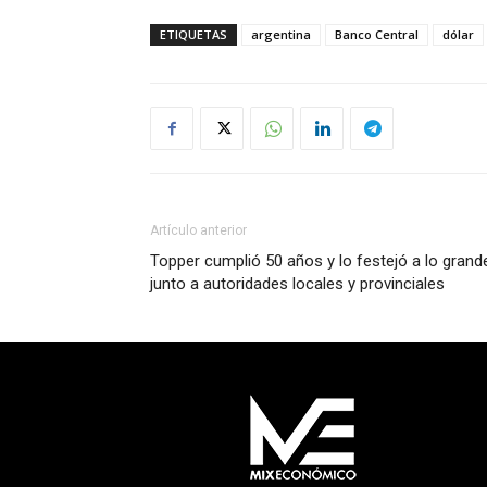
ETIQUETAS
argentina
Banco Central
dólar
Artículo anterior
Topper cumplió 50 años y lo festejó a lo grand
junto a autoridades locales y provinciales