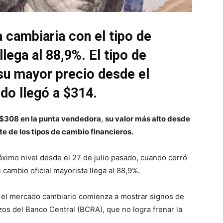
 cambiaria con el tipo de
lega al 88,9%. El tipo de
su mayor precio desde el
do llegó a $314.
$308 en la punta vendedora
,
su valor más alto desde
te de los tipos de cambio financieros.
máximo nivel desde el 27 de julio pasado, cuando cerró
 cambio oficial mayorista llega al 88,9%.
d el mercado cambiario comienza a mostrar signos de
erzos del Banco Central (BCRA), que no logra frenar la