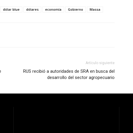
dólar blue
dólares
economía
Gobierno
Massa
Artículo siguiente
e
RUS recibió a autoridades de SRA en busca del
desarrollo del sector agropecuario