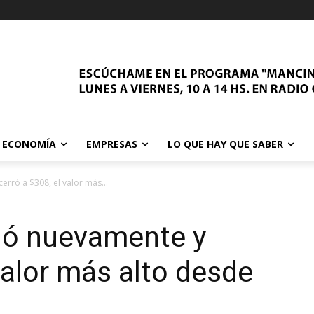
ECONOMÍA
EMPRESAS
LO QUE HAY QUE SABER
erró a $308, el valor más...
bió nuevamente y
valor más alto desde