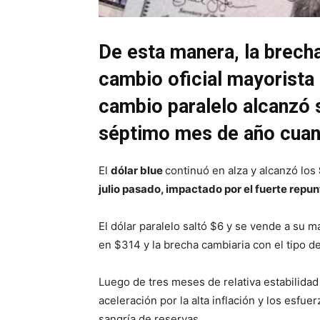
De esta manera, la brecha
cambio oficial mayorista l
cambio paralelo alcanzó 
séptimo mes de año cuan
El
dólar blue
continuó en alza y alcanzó los
julio pasado, impactado por el fuerte repun
El dólar paralelo saltó $6 y se vende a su 
en $314 y la brecha cambiaria con el tipo de
Luego de tres meses de relativa estabilida
aceleración por la alta inflación y los esfu
sangría de reservas.