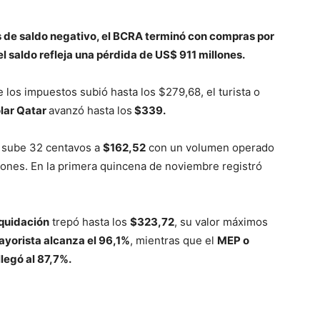
s de saldo negativo, el BCRA terminó con compras por
l saldo refleja una pérdida de US$ 911 millones.
e los impuestos subió hasta los $279,68, el turista o
lar Qatar
avanzó hasta los
$339.
, sube 32 centavos a
$162,52
con un volumen operado
ones. En la primera quincena de noviembre registró
iquidación
trepó hasta los
$323,72
, su valor máximos
ayorista alcanza el 96,1%
, mientras que el
MEP o
legó al 87,7%.