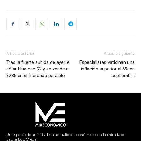
Artículo anterior
Artículo siguiente
Tras la fuerte subida de ayer, el
Especialistas vaticinan una
dólar blue cae $2 y se vende a
inflación superior al 6% en
$285 en el mercado paralelo
septiembre
Un espacio de análisis de la actualidad económica con la mirada de
Laura Luz Ojeda.