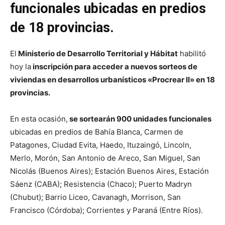
funcionales ubicadas en predios
de 18 provincias.
El
Ministerio de Desarrollo Territorial y Hábitat
habilitó
hoy la
inscripción para acceder a nuevos sorteos de
viviendas en desarrollos urbanísticos «Procrear II» en 18
provincias.
En esta ocasión,
se sortearán 900 unidades funcionales
ubicadas en predios de Bahía Blanca, Carmen de
Patagones, Ciudad Evita, Haedo, Ituzaingó, Lincoln,
Merlo, Morón, San Antonio de Areco, San Miguel, San
Nicolás (Buenos Aires); Estación Buenos Aires, Estación
Sáenz (CABA); Resistencia (Chaco); Puerto Madryn
(Chubut); Barrio Liceo, Cavanagh, Morrison, San
Francisco (Córdoba); Corrientes y Paraná (Entre Ríos).