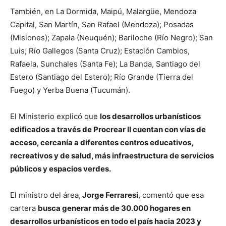
También, en La Dormida, Maipú, Malargüe, Mendoza
Capital, San Martín, San Rafael (Mendoza); Posadas
(Misiones); Zapala (Neuquén); Bariloche (Río Negro); San
Luis; Río Gallegos (Santa Cruz); Estación Cambios,
Rafaela, Sunchales (Santa Fe); La Banda, Santiago del
Estero (Santiago del Estero); Río Grande (Tierra del
Fuego) y Yerba Buena (Tucumán).
El Ministerio explicó que
los desarrollos urbanísticos
edificados a través de Procrear II cuentan con vías de
acceso, cercanía a diferentes centros educativos,
recreativos y de salud, más infraestructura de servicios
públicos y espacios verdes.
El ministro del área,
Jorge Ferraresi
, comentó que esa
cartera
busca generar más de 30.000 hogares en
desarrollos urbanísticos en todo el país hacia 2023 y