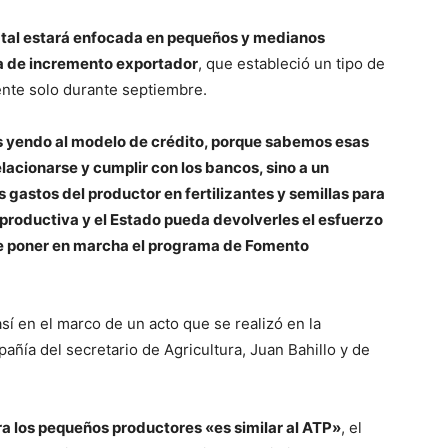
tatal estará enfocada en pequeños y medianos
a de incremento exportador
, que estableció un tipo de
gente solo durante septiembre.
 yendo al modelo de crédito, porque sabemos esas
acionarse y cumplir con los bancos, sino a un
 gastos del productor en fertilizantes y semillas para
roductiva y el Estado pueda devolverles el esfuerzo
 de poner en marcha el programa de Fomento
sí en el marco de un acto que se realizó en la
ñía del secretario de Agricultura, Juan Bahillo y de
 los pequeños productores «es similar al ATP»
, el