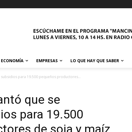
ECONOMÍA
EMPRESAS
LO QUE HAY QUE SABER
 subsidios para 19.500 pequeños productores...
antó que se
ios para 19.500
tores de soja y maíz