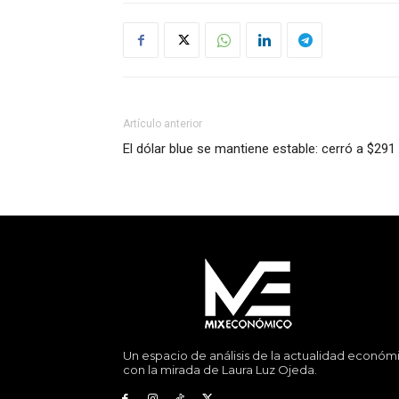
Artículo anterior
El dólar blue se mantiene estable: cerró a $291
Un espacio de análisis de la actualidad económ
con la mirada de Laura Luz Ojeda.