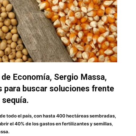
ro de Economía, Sergio Massa,
s para buscar soluciones frente
 sequía.
de todo el país, con hasta 400 hectáreas sembradas,
brir el 40% de los gastos en fertilizantes y semillas
,
ssa.