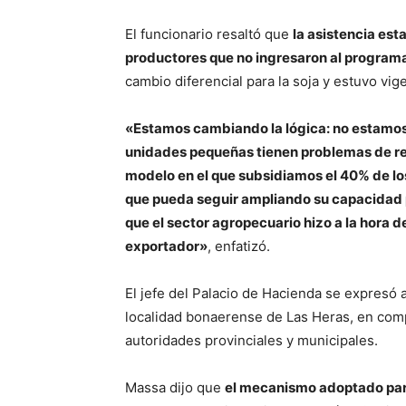
El funcionario resaltó que
la asistencia es
productores que no ingresaron al program
cambio diferencial para la soja y estuvo vi
«Estamos cambiando la lógica: no estamos
unidades pequeñas tienen problemas de rel
modelo en el que subsidiamos el 40% de los
que pueda seguir ampliando su capacidad p
que el sector agropecuario hizo a la hora
exportador»
, enfatizó.
El jefe del Palacio de Hacienda se expresó a
localidad bonaerense de Las Heras, en compa
autoridades provinciales y municipales.
Massa dijo que
el mecanismo adoptado para