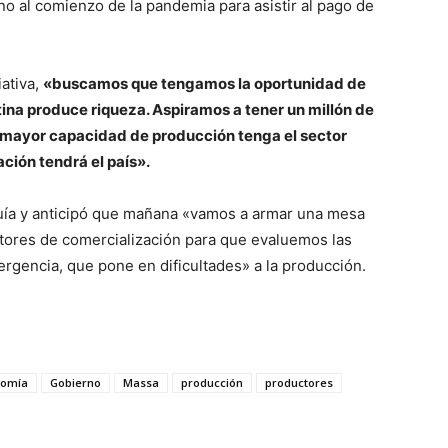
o al comienzo de la pandemia para asistir al pago de
iativa,
«buscamos que tengamos la oportunidad de
ntina produce riqueza. Aspiramos a tener un millón de
mayor capacidad de producción tenga el sector
ión tendrá el país».
equía y anticipó que mañana «vamos a armar una mesa
ctores de comercialización para que evaluemos las
gencia, que pone en dificultades» a la producción.
nomía
Gobierno
Massa
producción
productores