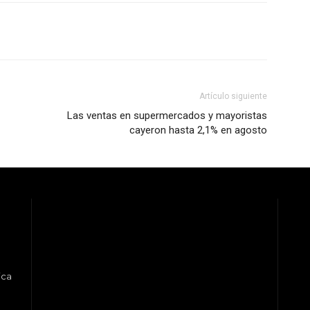
Artículo siguiente
Las ventas en supermercados y mayoristas
cayeron hasta 2,1% en agosto
ica