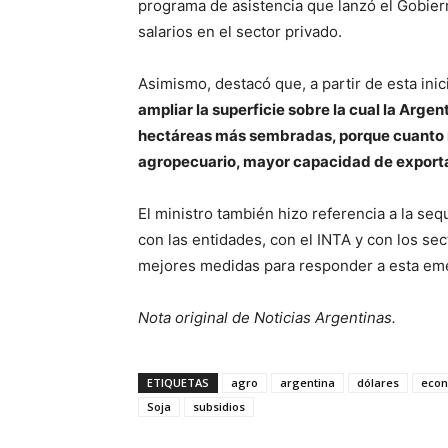
programa de asistencia que lanzó el Gobiern
salarios en el sector privado.
Asimismo, destacó que, a partir de esta inic
ampliar la superficie sobre la cual la Arge
hectáreas más sembradas, porque cuanto 
agropecuario, mayor capacidad de exportac
El ministro también hizo referencia a la s
con las entidades, con el INTA y con los se
mejores medidas para responder a esta emer
Nota original de Noticias Argentinas.
ETIQUETAS
agro
argentina
dólares
eco
Soja
subsidios