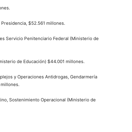
ones.
Presidencia, $52.561 millones.
s Servicio Penitenciario Federal (Ministerio de
isterio de Educación) $44.001 millones.
mplejos y Operaciones Antidrogas, Gendarmería
 millones.
ino, Sostenimiento Operacional (Ministerio de