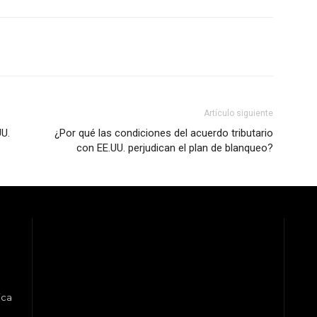
Artículo siguiente
UU.
¿Por qué las condiciones del acuerdo tributario
con EE.UU. perjudican el plan de blanqueo?
ica