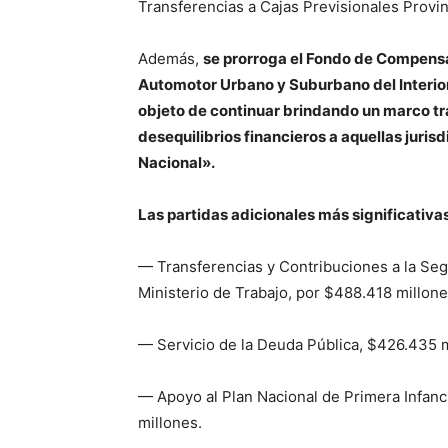
Transferencias a Cajas Previsionales Provin
Además,
se prorroga el Fondo de Compensa
Automotor Urbano y Suburbano del Interior 
objeto de continuar brindando un marco tr
desequilibrios financieros a aquellas jurisd
Nacional».
Las partidas adicionales más significativa
— Transferencias y Contribuciones a la Seg
Ministerio de Trabajo, por $488.418 millone
— Servicio de la Deuda Pública, $426.435 m
— Apoyo al Plan Nacional de Primera Infanci
millones.