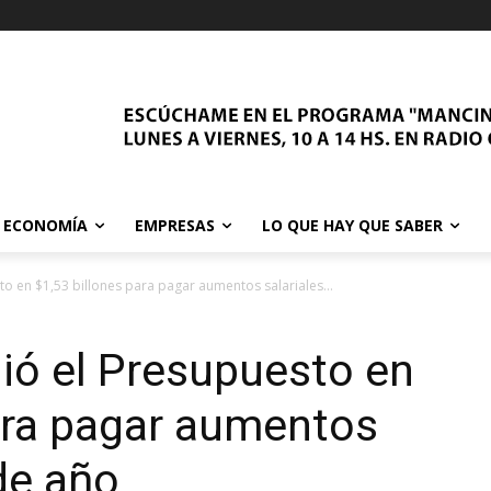
ECONOMÍA
EMPRESAS
LO QUE HAY QUE SABER
o en $1,53 billones para pagar aumentos salariales...
ió el Presupuesto en
ara pagar aumentos
 de año