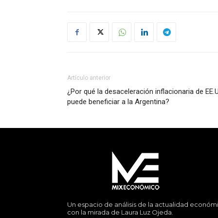
Artículo anterior
¿Por qué la desaceleración inflacionaria de EE.
puede beneficiar a la Argentina?
Un espacio de análisis de la actualidad económ
con la mirada de Laura Luz Ojeda.