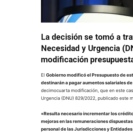
La decisión se tomó a tr
Necesidad y Urgencia (D
modificación presupuesta
El
Gobierno modificó el Presupuesto de est
destinarán a pagar aumentos salariales de 
decimocuarta modificación, que en este ca
Urgencia (DNU) 829/2022, publicado este mié
«Resulta necesario incrementar los crédito
mejoras en las remuneraciones dispuestas 
personal de las Jurisdicciones y Entidades