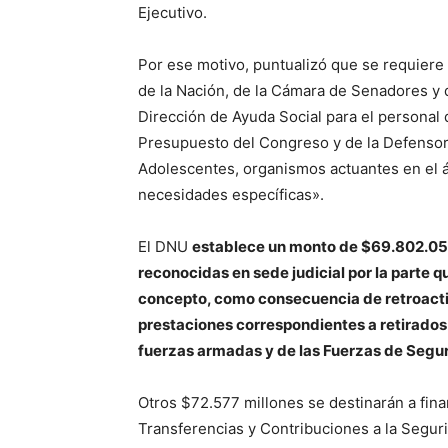
Ejecutivo.
Por ese motivo, puntualizó que se requiere 
de la Nación, de la Cámara de Senadores y d
Dirección de Ayuda Social para el personal 
Presupuesto del Congreso y de la Defensorí
Adolescentes, organismos actuantes en el ám
necesidades específicas».
El DNU
establece un monto de $69.802.050
reconocidas en sede judicial por la parte 
concepto, como consecuencia de retroactiv
prestaciones correspondientes a retirados
fuerzas armadas y de las Fuerzas de Seguri
Otros $72.577 millones se destinarán a fin
Transferencias y Contribuciones a la Segur