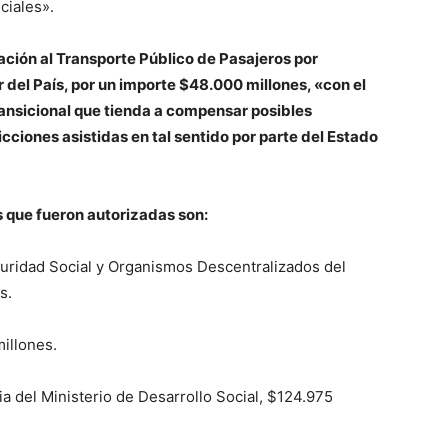
ciales».
ción al Transporte Público de Pasajeros por
del País, por un importe $48.000 millones, «con el
ansicional que tienda a compensar posibles
icciones asistidas en tal sentido por parte del Estado
s que fueron autorizadas son:
uridad Social y Organismos Descentralizados del
s.
illones.
a del Ministerio de Desarrollo Social, $124.975