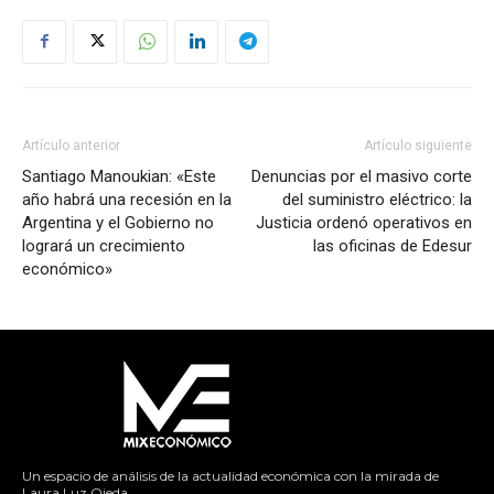
Artículo anterior
Artículo siguiente
Santiago Manoukian: «Este
Denuncias por el masivo corte
año habrá una recesión en la
del suministro eléctrico: la
Argentina y el Gobierno no
Justicia ordenó operativos en
logrará un crecimiento
las oficinas de Edesur
económico»
Un espacio de análisis de la actualidad económica con la mirada de
Laura Luz Ojeda.