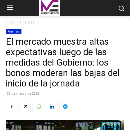
Inicio
Finanzas
Finanzas
El mercado muestra altas
expectativas luego de las
medidas del Gobierno: los
bonos moderan las bajas del
inicio de la jornada
22 de marzo de 2023