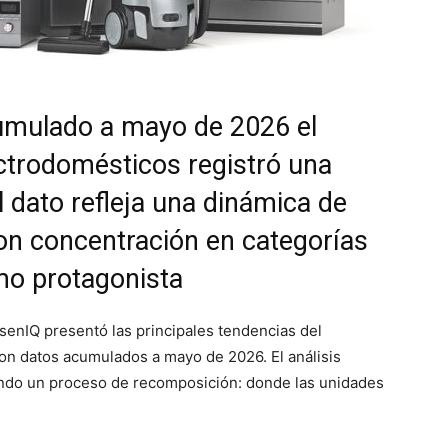
cumulado a mayo de 2026 el
ctrodomésticos registró una
l dato refleja una dinámica de
n concentración en categorías
mo protagonista
senIQ presentó las principales tendencias del
on datos acumulados a mayo de 2026. El análisis
ndo un proceso de recomposición: donde las unidades