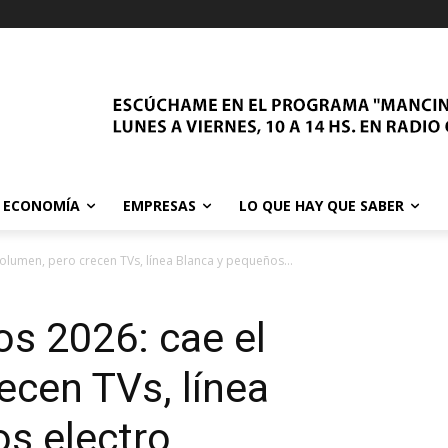
ECONOMÍA
EMPRESAS
LO QUE HAY QUE SABER
olumen, pero crecen TVs, línea Blanca y pequeños...
s 2026: cae el
ecen TVs, línea
s electro