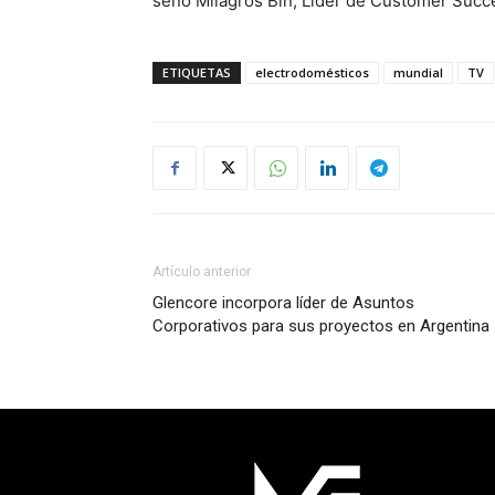
señó Milagros Bin, Líder de Customer Succes
ETIQUETAS
electrodomésticos
mundial
TV
Artículo anterior
Glencore incorpora líder de Asuntos
Corporativos para sus proyectos en Argentina