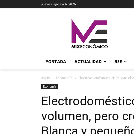
jueves, agosto 6, 2026
PORTADA
ACTUALIDAD
RSE
Inicio
Economía
Electrodomésticos 2026: cae el v
Economía
Electrodoméstico
volumen, pero cr
Blanca y pequeño