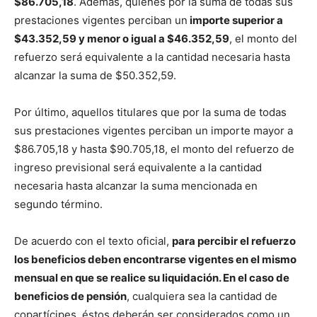
$86.705,18
. Además, quienes por la suma de todas sus
prestaciones vigentes perciban un
importe superior a
$43.352,59 y menor o igual a $46.352,59
, el monto del
refuerzo será equivalente a la cantidad necesaria hasta
alcanzar la suma de $50.352,59.
Por último, aquellos titulares que por la suma de todas
sus prestaciones vigentes perciban un importe mayor a
$86.705,18 y hasta $90.705,18, el monto del refuerzo de
ingreso previsional será equivalente a la cantidad
necesaria hasta alcanzar la suma mencionada en
segundo término.
De acuerdo con el texto oficial,
para percibir el refuerzo
los beneficios deben encontrarse vigentes en el mismo
mensual en que se realice su liquidación. En el caso de
beneficios de pensión
, cualquiera sea la cantidad de
copartícipes, éstos deberán ser considerados como un