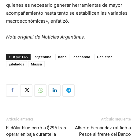
quienes es necesario generar herramientas de mayor
acompañamiento hasta tanto se estabilicen las variables
macroeconómicas», enfatizó.
Nota original de Noticias Argentinas.
ETIQUETAS
argentina
bono
economía
Gobierno
jubilados
Massa
Artículo anterior
Artículo siguiente
El dólar blue cerró a $295 tras
Alberto Fernández ratificó a
operar en baja durante la
Pesce al frente del Banco