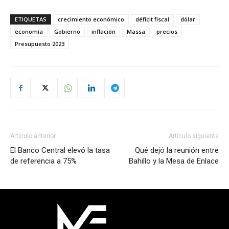
ETIQUETAS
crecimiento económico
déficit fiscal
dólar
economía
Gobierno
inflación
Massa
precios
Presupuesto 2023
Artículo anterior
Artículo siguiente
El Banco Central elevó la tasa
Qué dejó la reunión entre
de referencia a 75%
Bahillo y la Mesa de Enlace