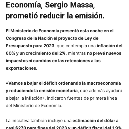
Economía, Sergio Massa,
prometió reducir la emisión.
El Ministerio de Economía presentó esta noche en el
Congreso de la Nación el proyecto de Ley de
Presupuesto para 2023
, que contempla una
inflación del
60% y un crecimiento del 2%
, mientras
no prevé nuevos
impuestos ni cambios en las retenciones a las
exportaciones.
«Vamos a bajar el déficit ordenando la macroeconomía
y reduciendo la emisión monetaria
, que además ayudará
a bajar la inflación», indicaron fuentes de primera línea
del Ministerio de Economía.
La iniciativa también incluye una
estimación del dólar a
casi $270 para fines del 2023 y un déficit fiscal del 1,9%