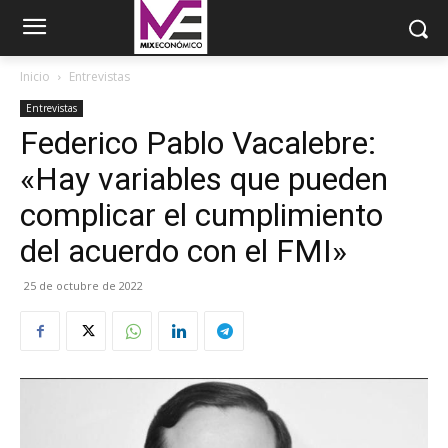
Inicio
Entrevistas
Entrevistas
Federico Pablo Vacalebre:
«Hay variables que pueden
complicar el cumplimiento
del acuerdo con el FMI»
25 de octubre de 2022