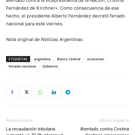
atentado contra la vicepresidenta de la Nación, Cristina
Fernández de Kirchner». Como consecuencia de ese
hecho, el presidente Alberto Fernández decretó feriado
nacional para este viernes.
Nota original de Noticias Argentinas.
ETIQUETAS
argentina
Banco Central
economía
feriado nacional
Gobierno
Artículo anterior
Artículo siguiente
La recaudación tributaria
Atentado contra Cristina