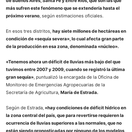
de Buenos Aires, Santa Fe y Entre Ríos, que son las que
más sufren este fenómeno que se extendería hasta el
próximo verano
, según estimaciones oficiales.
En esos tres distritos,
hay siete millones de hectáreas en
condición de «sequía severa», lo cual afecta gran parte
de la producción en esa zona, denominada «núcleo».
«Tenemos ahora un déficit de lluvias más bajo del que
tuvimos entre 2007 y 2009, cuando se registró la última
gran sequía»
, puntualizó la encargada de la Oficina de
Monitoreo de Emergencias Agropecuarias de la
Secretaría de Agricultura,
María de Estrada.
Según de Estrada,
«hay condiciones de déficit hídrico en
la zona central del país, que para revertirse requieren la
ocurrencia de lluvias superiores a las normales, que no
están siendo pronosticadas por ninguno de los modelos