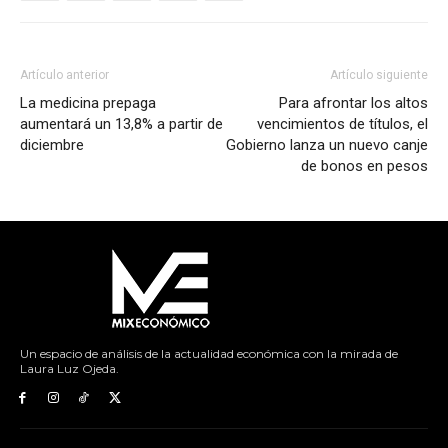
Artículo anterior
Artículo siguiente
La medicina prepaga
Para afrontar los altos
aumentará un 13,8% a partir de
vencimientos de títulos, el
diciembre
Gobierno lanza un nuevo canje
de bonos en pesos
Un espacio de análisis de la actualidad económica con la mirada de
Laura Luz Ojeda.