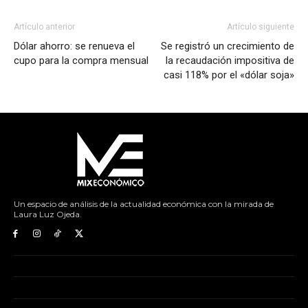
Artículo anterior
Artículo siguiente
Dólar ahorro: se renueva el
Se registró un crecimiento de
cupo para la compra mensual
la recaudación impositiva de
casi 118% por el «dólar soja»
Un espacio de análisis de la actualidad económica con la mirada de
Laura Luz Ojeda.