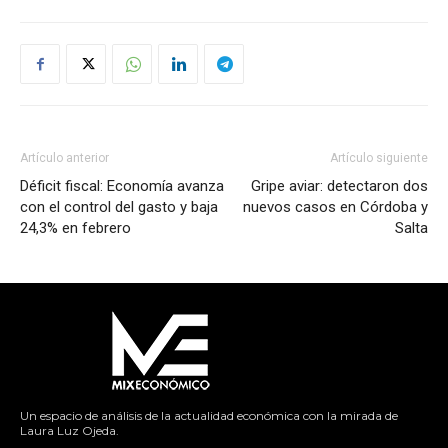
Artículo anterior
Artículo siguiente
Déficit fiscal: Economía avanza
Gripe aviar: detectaron dos
con el control del gasto y baja
nuevos casos en Córdoba y
24,3% en febrero
Salta
Un espacio de análisis de la actualidad económica con la mirada de
Laura Luz Ojeda.