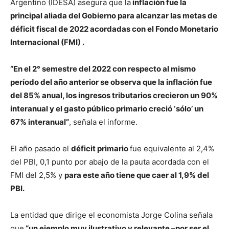
Argentino (IDESA) asegura que la
inflación fue la
principal aliada del Gobierno para alcanzar las metas de
déficit fiscal de 2022 acordadas con el Fondo Monetario
Internacional (FMI) .
“En el 2° semestre del 2022 con respecto al mismo
período del año anterior se observa que la inflación fue
del 85% anual, los ingresos tributarios crecieron un 90%
interanual y el gasto público primario creció ‘sólo’ un
67% interanual”
, señala el informe.
El año pasado el
déficit primario
fue equivalente al 2,4%
del PBI, 0,1 punto por abajo de la pauta acordada con el
FMI del 2,5% y
para este año tiene que caer al 1,9% del
PBI.
La entidad que dirige el economista Jorge Colina señala
que
“un ejemplo muy ilustrativo y relevante –por ser el