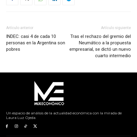
Artículo anterior
Artículo siguiente
INDEC: casi 4 de cada 10
Tras el rechazo del gremio del
personas en la Argentina son
Neumático a la propuesta
pobres
empresarial, se dictó un nuevo
cuarto intermedio
Un espacio de análisis de la actualidad económica con la mirada de
Laura Luz Ojeda.