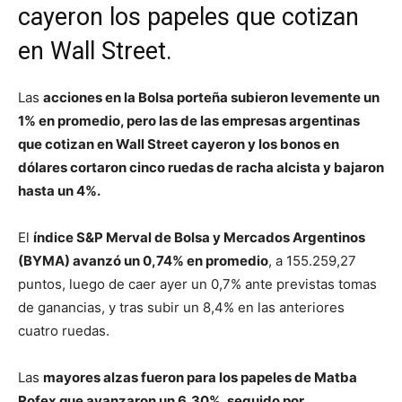
cayeron los papeles que cotizan
en Wall Street.
Las
acciones en la Bolsa porteña subieron levemente un
1% en promedio, pero las de las empresas argentinas
que cotizan en Wall Street cayeron y los bonos en
dólares cortaron cinco ruedas de racha alcista y bajaron
hasta un 4%.
El
índice S&P Merval de Bolsa y Mercados Argentinos
(BYMA) avanzó un 0,74% en promedio
, a 155.259,27
puntos, luego de caer ayer un 0,7% ante previstas tomas
de ganancias, y tras subir un 8,4% en las anteriores
cuatro ruedas.
Las
mayores alzas fueron para los papeles de Matba
Rofex que avanzaron un 6,30%, seguido por