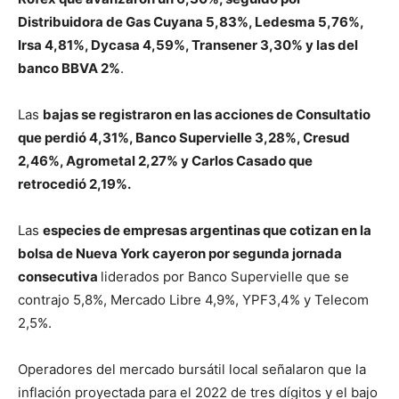
Distribuidora de Gas Cuyana 5,83%, Ledesma 5,76%,
Irsa 4,81%, Dycasa 4,59%, Transener 3,30% y las del
banco BBVA 2%
.
Las
bajas se registraron en las acciones de Consultatio
que perdió 4,31%, Banco Supervielle 3,28%, Cresud
2,46%, Agrometal 2,27% y Carlos Casado que
retrocedió 2,19%.
Las
especies de empresas argentinas que cotizan en la
bolsa de Nueva York cayeron por segunda jornada
consecutiva
liderados por Banco Supervielle que se
contrajo 5,8%, Mercado Libre 4,9%, YPF3,4% y Telecom
2,5%.
Operadores del mercado bursátil local señalaron que la
inflación proyectada para el 2022 de tres dígitos y el bajo