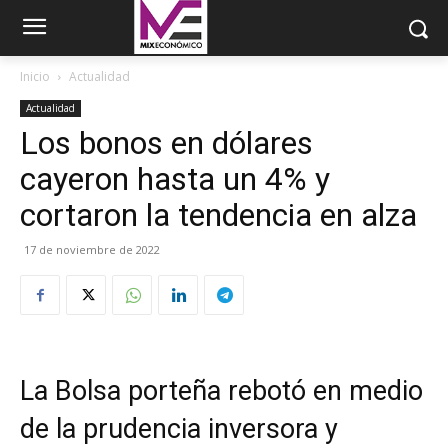
Inicio
Actualidad
Actualidad
Los bonos en dólares
cayeron hasta un 4% y
cortaron la tendencia en alza
17 de noviembre de 2022
La Bolsa porteña rebotó en medio
de la prudencia inversora y