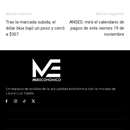
Artículo anterior
Artículo siguiente
Tras la marcada subida, el
ANSES: mirá el calendario de
dólar blue bajó un peso y cerró
pagos de este viernes 19 de
a $307
noviembre
Un espacio de análisis de la actualidad económica con la mirada de
Laura Luz Ojeda.