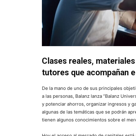
Clases reales, materiales
tutores que acompañan el
De la mano de uno de sus principales objet
a las personas, Balanz lanza “Balanz Univer
y potenciar ahorros, organizar ingresos y g
algunas de las temáticas que se podrán apr
tienen algunos conocimientos sobre el mer
Hoy el acceso al mercado de capitales está a