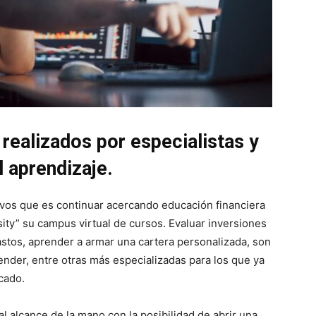
 realizados por especialistas y
 aprendizaje.
ivos que es continuar acercando educación financiera
sity” su campus virtual de cursos. Evaluar inversiones
astos, aprender a armar una cartera personalizada, son
ender, entre otras más especializadas para los que ya
cado.
l alcance de la mano con la posibilidad de abrir una