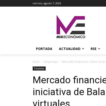
viernes, agosto 7, 2026
PORTADA
ACTUALIDAD
RSE
Inicio
Empresas
Mercado financiero: cómo es la n
Empresas
Mercado financie
iniciativa de Bal
virtuales