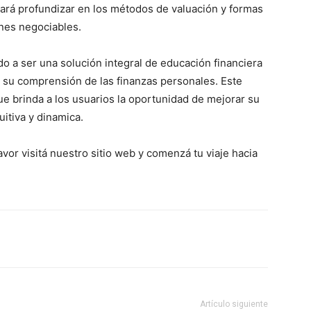
ará profundizar en los métodos de valuación y formas
ones negociables.
o a ser una solución integral de educación financiera
 su comprensión de las finanzas personales. Este
e brinda a los usuarios la oportunidad de mejorar su
uitiva y dinamica.
vor visitá nuestro sitio web y comenzá tu viaje hacia
Artículo siguiente