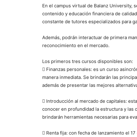
En el campus virtual de Balanz University, 
contenido y educación financiera de calid
constante de tutores especializados para gar
Además, podrán interactuar de primera mano
reconocimiento en el mercado.
Los primeros tres cursos disponibles son:
 Finanzas personales: es un curso asincrón
manera inmediata. Se brindarán las principa
además de presentar las mejores alternativ
 Introducción al mercado de capitales: estar
conocer en profundidad la estructura y las 
brindarán herramientas necesarias para eva
 Renta fija: con fecha de lanzamiento el 17