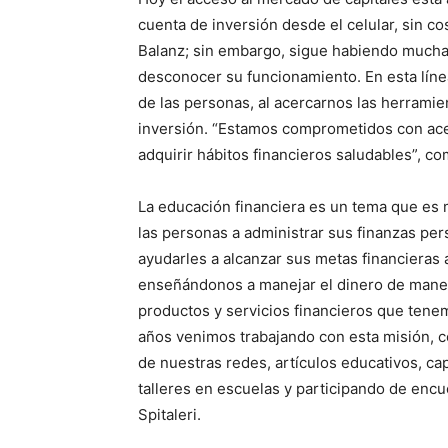
cuenta de inversión desde el celular, sin c
Balanz; sin embargo, sigue habiendo mucha
desconocer su funcionamiento. En esta línea,
de las personas, al acercarnos las herrami
inversión. “Estamos comprometidos con ace
adquirir hábitos financieros saludables”, co
La educación financiera es un tema que es 
las personas a administrar sus finanzas pe
ayudarles a alcanzar sus metas financieras 
enseñándonos a manejar el dinero de maner
productos y servicios financieros que tene
años venimos trabajando con esta misión, con
de nuestras redes, artículos educativos, c
talleres en escuelas y participando de enc
Spitaleri.