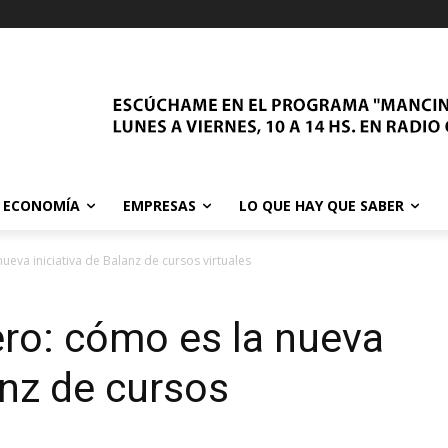
ECONOMÍA
EMPRESAS
LO QUE HAY QUE SABER
ueva iniciativa de Balanz de cursos virtuales
ro: cómo es la nueva
anz de cursos