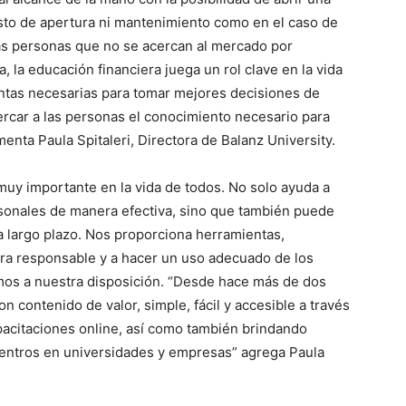
osto de apertura ni mantenimiento como en el caso de
s personas que no se acercan al mercado por
 la educación financiera juega un rol clave en la vida
entas necesarias para tomar mejores decisiones de
rcar a las personas el conocimiento necesario para
menta Paula Spitaleri, Directora de Balanz University.
muy importante en la vida de todos. No solo ayuda a
rsonales de manera efectiva, sino que también puede
a largo plazo. Nos proporciona herramientas,
a responsable y a hacer un uso adecuado de los
mos a nuestra disposición. “Desde hace más de dos
 contenido de valor, simple, fácil y accesible a través
apacitaciones online, así como también brindando
uentros en universidades y empresas” agrega Paula