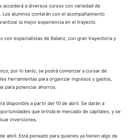
se accederá a diversos cursos con variedad de
ad. Los alumnos contarán con el acompañamiento
antizar la mejor experiencia en el trayecto.
 con especialistas de Balanz, con gran trayectoria y
ico, por lo tanto, se podrá comenzar a cursar de
les herramientas para organizar ingresos y gastos,
as para potenciar ahorros.
á disponible a partir del 10 de abril. Se darán a
oportunidades que brinda el mercado de capitales, y se
luar inversiones.
 de abril. Está pensado para quienes ya tienen algo de