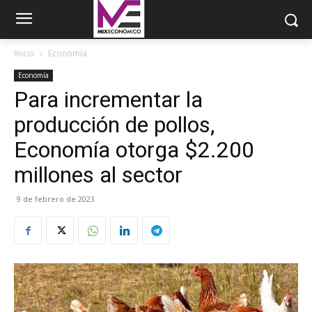
Inicio
Economía
Economía
Para incrementar la
producción de pollos,
Economía otorga $2.200
millones al sector
9 de febrero de 2023