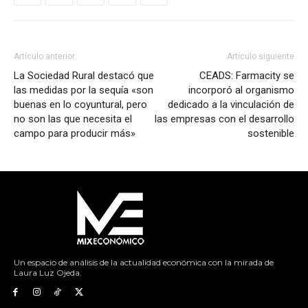
Artículo anterior
Artículo siguiente
La Sociedad Rural destacó que
CEADS: Farmacity se
las medidas por la sequía «son
incorporó al organismo
buenas en lo coyuntural, pero
dedicado a la vinculación de
no son las que necesita el
las empresas con el desarrollo
campo para producir más»
sostenible
Un espacio de análisis de la actualidad económica con la mirada de
Laura Luz Ojeda.