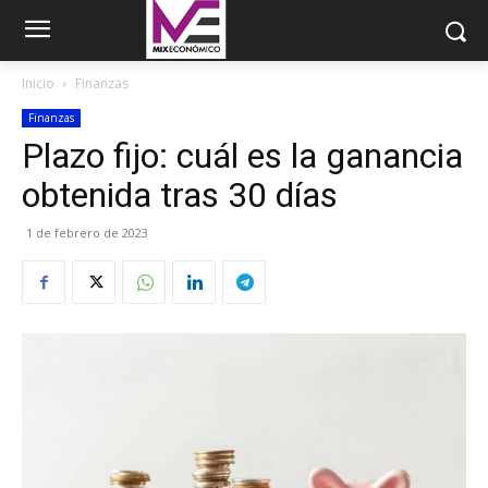
Inicio
Finanzas
Finanzas
Plazo fijo: cuál es la ganancia
obtenida tras 30 días
1 de febrero de 2023