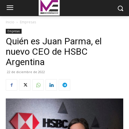
Inicio
Empresas
Empresas
Quién es Juan Parma, el
nuevo CEO de HSBC
Argentina
22 de diciembre de 2022