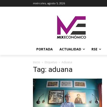
miércoles, agosto 5, 2026
PORTADA
ACTUALIDAD
RSE
Inicio
Etiquetas
Aduana
Tag: aduana