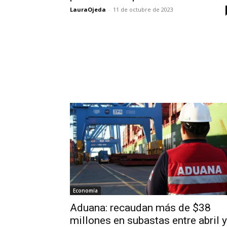
LauraOjeda
-
11 de octubre de 2023
Economía
Aduana: recaudan más de $38
millones en subastas entre abril y