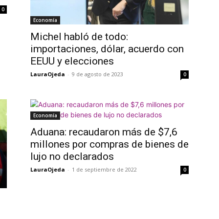
0
Economía
Michel habló de todo:
importaciones, dólar, acuerdo con
EEUU y elecciones
LauraOjeda
-
9 de agosto de 2023
0
Economía
Aduana: recaudaron más de $7,6
millones por compras de bienes de
lujo no declarados
LauraOjeda
-
1 de septiembre de 2022
0