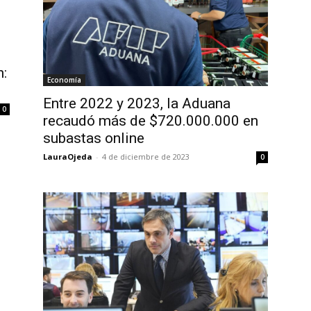
n:
Economía
Entre 2022 y 2023, la Aduana
0
recaudó más de $720.000.000 en
subastas online
LauraOjeda
-
4 de diciembre de 2023
0