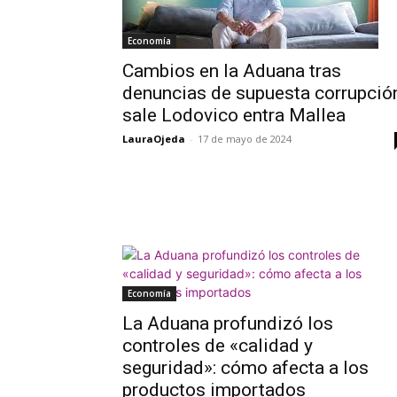
Economía
Cambios en la Aduana tras
denuncias de supuesta corrupció
sale Lodovico entra Mallea
LauraOjeda
-
17 de mayo de 2024
Economía
La Aduana profundizó los
controles de «calidad y
seguridad»: cómo afecta a los
productos importados