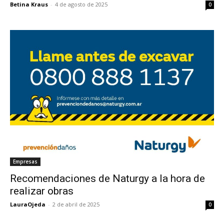
Betina Kraus
-
4 de agosto de 2025
0
Empresas
Recomendaciones de Naturgy a la hora de
realizar obras
LauraOjeda
-
2 de abril de 2025
0