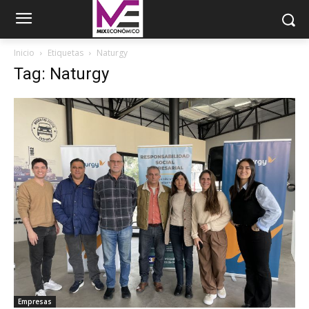
Inicio
Etiquetas
Naturgy
Tag: Naturgy
Empresas