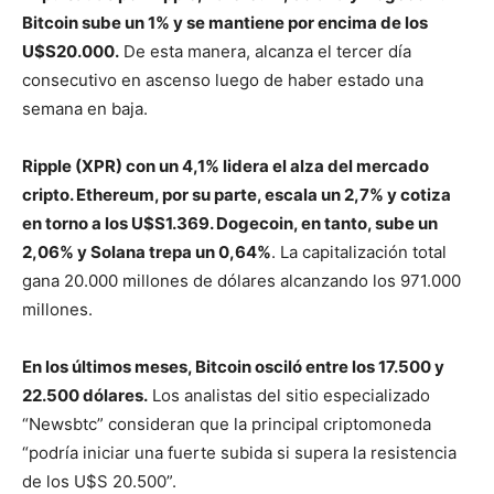
Bitcoin sube un 1% y se mantiene por encima de los
U$S20.000.
De esta manera, alcanza el tercer día
consecutivo en ascenso luego de haber estado una
semana en baja.
Ripple (XPR) con un 4,1% lidera el alza del mercado
cripto. Ethereum, por su parte, escala un 2,7% y cotiza
en torno a los U$S1.369. Dogecoin, en tanto, sube un
2,06% y Solana trepa un 0,64%
. La capitalización total
gana 20.000 millones de dólares alcanzando los 971.000
millones.
En los últimos meses, Bitcoin osciló entre los 17.500 y
22.500 dólares.
Los analistas del sitio especializado
“Newsbtc” consideran que la principal criptomoneda
“podría iniciar una fuerte subida si supera la resistencia
de los U$S 20.500”.