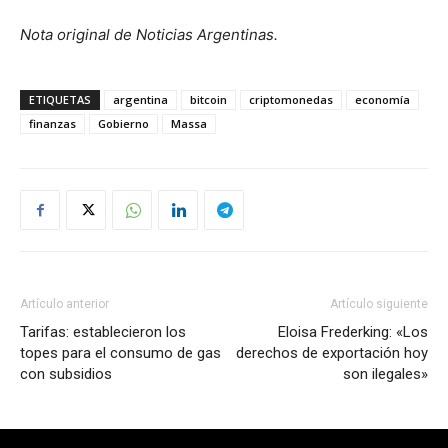
Nota original de Noticias Argentinas.
ETIQUETAS
argentina
bitcoin
criptomonedas
economía
finanzas
Gobierno
Massa
Artículo anterior
Artículo siguiente
Tarifas: establecieron los
Eloisa Frederking: «Los
topes para el consumo de gas
derechos de exportación hoy
con subsidios
son ilegales»