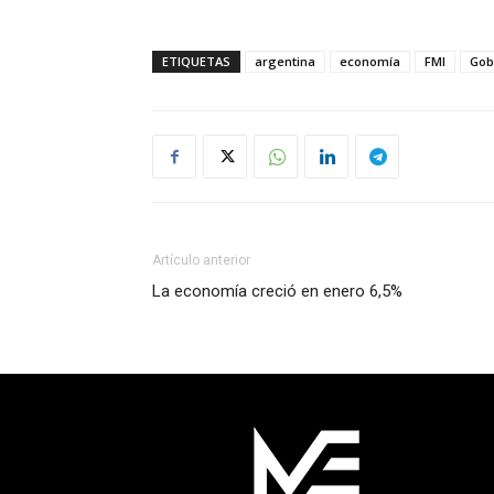
ETIQUETAS
argentina
economía
FMI
Gob
Artículo anterior
La economía creció en enero 6,5%