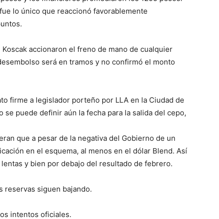
 fue lo único que reaccionó favorablemente
puntos.
e Koscak accionaron el freno de mano de cualquier
 desembolso será en tramos y no confirmó el monto
ato firme a legislador porteño por LLA en la Ciudad de
se puede definir aún la fecha para la salida del cepo,
eran que a pesar de la negativa del Gobierno de un
icación en el esquema, al menos en el dólar Blend. Así
 lentas y bien por debajo del resultado de febrero.
as reservas siguen bajando.
s intentos oficiales.