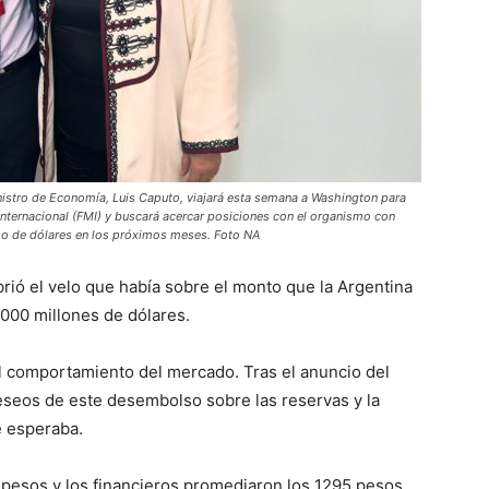
stro de Economía, Luis Caputo, viajará esta semana a Washington para
Internacional (FMI) y buscará acercar posiciones con el organismo con
o de dólares en los próximos meses. Foto NA
rió el velo que había sobre el monto que la Argentina
.000 millones de dólares.
ó el comportamiento del mercado. Tras el anuncio del
deseos de este desembolso sobre las reservas y la
 esperaba.
 pesos y los financieros promediaron los 1295 pesos.