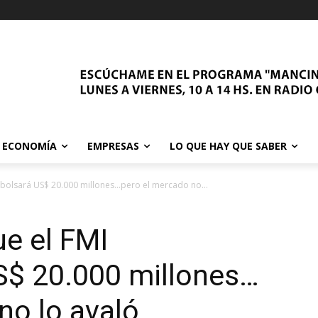
ECONOMÍA
EMPRESAS
LO QUE HAY QUE SABER
bolsará US$ 20.000 millones…pero el mercado no...
e el FMI
$ 20.000 millones…
no lo avaló