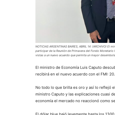
NOTICIAS ARGENTINAS BAIRES, ABRIL 14: (ARCHIVO) El mini
participar de la Reunión de Primavera del Fondo Monetario 
vistas a un nuevo acuerdo que permita un mayor desembols
El ministro de Economía Luis Caputo descub
recibirá en el nuevo acuerdo con el FMI: 20
No todo lo que brilla es oro y así lo reflej
ministro Caputo y las explicaciones cuasi 
economía el mercado no reaccionó como se
El dólar blue bajó levemente hasta los 1300