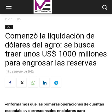
Inicio
RSE
RSE
Comenzó la liquidación de
dólares del agro: se busca
traer unos US$ 1000 millones
para engrosar las reservas
18 de agosto de 2022
«Informamos que las primeras operaciones de cuentas
especiales y corresponsales en dólares para