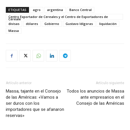
ETIQUETAS
agro
argentina
Banco Central
Centro Exportador de Cereales y el Centro de Exportadores de
Cereale
divisas
dólares
Gobierno
Gustavo Idígoras
liquidación
Massa
Artículo anterior
Artículo siguiente
Massa, tajante en el Consejo
Todos los anuncios de Massa
de las Américas: «Vamos a
ante empresarios en el
ser duros con los
Consejo de las Américas
importadores que se afanaron
reservas»