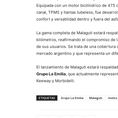
Equipada con un motor bicilíndrico de 475 
canal, TPMS y llantas tubeless, fue desarro
confort y versatilidad dentro y fuera del asfa
La gama completa de Malaguti estará respald
kilómetros, reafirmando el compromiso de la 
de sus usuarios. Se trata de una cobertura 
mercado argentino y que representa un dif
El lanzamiento de Malaguti estará respaldado
Grupo La Emilia
, que actualmente represen
Keeway y Morbidelli.
ETIQUETAS
Grupo La Emilia
Malaguti
motos