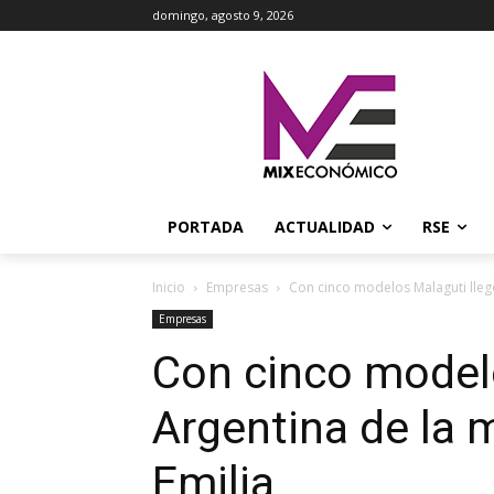
domingo, agosto 9, 2026
PORTADA
ACTUALIDAD
RSE
Inicio
Empresas
Con cinco modelos Malaguti llegó
Empresas
Con cinco modelo
Argentina de la
Emilia