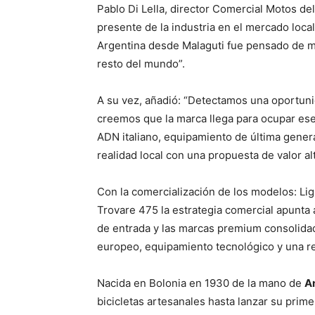
Pablo Di Lella, director Comercial Motos del
presente de la industria en el mercado local y
Argentina desde Malaguti fue pensado de m
resto del mundo”.
A su vez, añadió: “Detectamos una oportun
creemos que la marca llega para ocupar es
ADN italiano, equipamiento de última gener
realidad local con una propuesta de valor 
Con la comercialización de los modelos: Li
Trovare 475 la estrategia comercial apunta
de entrada y las marcas premium consolidad
europeo, equipamiento tecnológico y una re
Nacida en Bolonia en 1930 de la mano de
A
bicicletas artesanales hasta lanzar su prim