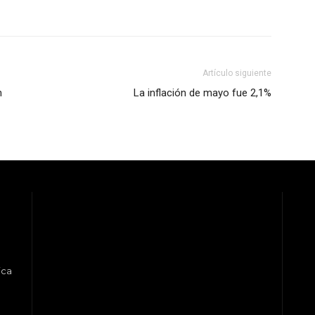
Artículo siguiente
n
La inflación de mayo fue 2,1%
ica