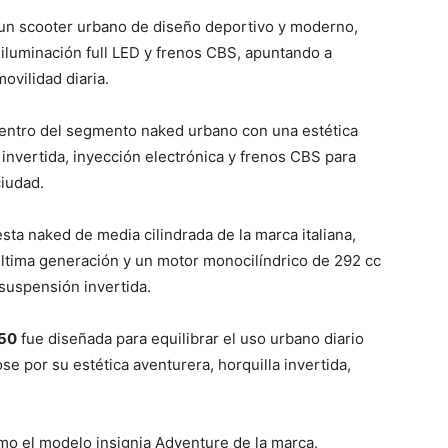
un scooter urbano de diseño deportivo y moderno,
 iluminación full LED y frenos CBS, apuntando a
ovilidad diaria.
entro del segmento naked urbano con una estética
invertida, inyección electrónica y frenos CBS para
ciudad.
ta naked de media cilindrada de la marca italiana,
última generación y un motor monocilíndrico de 292 cc
 suspensión invertida.
150
fue diseñada para equilibrar el uso urbano diario
e por su estética aventurera, horquilla invertida,
mo el modelo insignia Adventure de la marca.