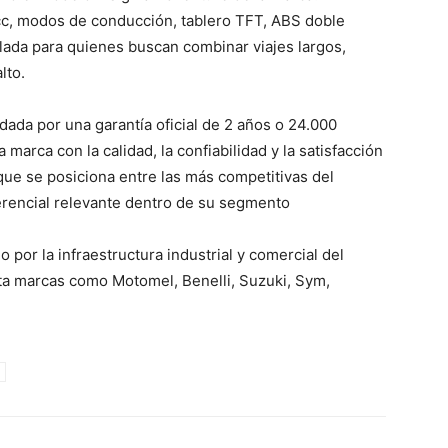
cc, modos de conducción, tablero TFT, ABS doble
llada para quienes buscan combinar viajes largos,
lto.
ada por una garantía oficial de 2 años o 24.000
marca con la calidad, la confiabilidad y la satisfacción
que se posiciona entre las más competitivas del
erencial relevante dentro de su segmento
 por la infraestructura industrial y comercial del
ta marcas como Motomel, Benelli, Suzuki, Sym,