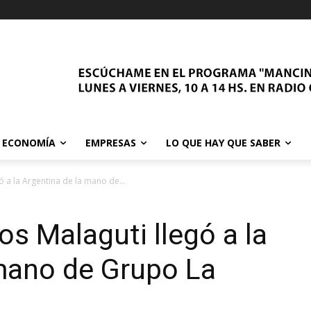
ECONOMÍA
EMPRESAS
LO QUE HAY QUE SABER
 a la Argentina de la mano de...
s Malaguti llegó a la
 mano de Grupo La