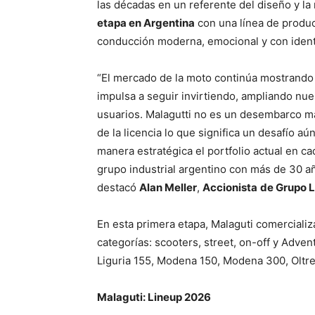
las décadas en un referente del diseño y la 
etapa en Argentina
con una línea de produ
conducción moderna, emocional y con ident
“El mercado de la moto continúa mostrando
impulsa a seguir invirtiendo, ampliando nu
usuarios. Malagutti no es un desembarco má
de la licencia lo que significa un desafío 
manera estratégica el portfolio actual en
grupo industrial argentino con más de 30 añ
destacó
Alan Meller
,
Accionista
de Grupo L
En esta primera etapa, Malaguti comercializ
categorías: scooters, street, on-off y Adve
Liguria 155, Modena 150, Modena 300, Oltr
Malaguti: Lineup 2026