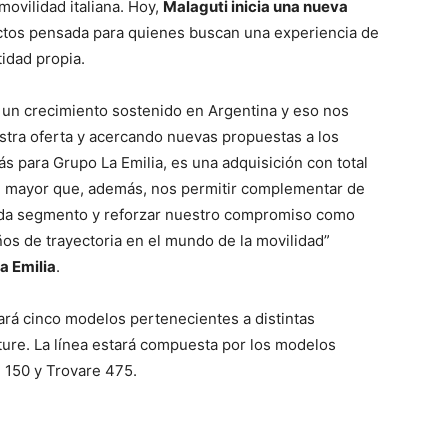
movilidad italiana. Hoy,
Malaguti inicia una nueva
ctos pensada para quienes buscan una experiencia de
idad propia.
 un crecimiento sostenido en Argentina y eso nos
estra oferta y acercando nuevas propuestas a los
s para Grupo La Emilia, es una adquisición con total
aún mayor que, además, nos permitir complementar de
 cada segmento y reforzar nuestro compromiso como
os de trayectoria en el mundo de la movilidad”
a Emilia
.
ará cinco modelos pertenecientes a distintas
nture. La línea estará compuesta por los modelos
e 150 y Trovare 475.