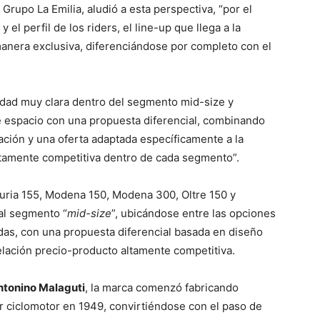
 Grupo La Emilia, aludió a esta perspectiva, “por el
 el perfil de los riders, el line-up que llega a la
anera exclusiva, diferenciándose por completo con el
idad muy clara dentro del segmento mid-size y
e espacio con una propuesta diferencial, combinando
ación y una oferta adaptada específicamente a la
altamente competitiva dentro de cada segmento”.
guria 155, Modena 150, Modena 300, Oltre 150 y
 al segmento “
mid-size
”, ubicándose entre las opciones
as, con una propuesta diferencial basada en diseño
lación precio-producto altamente competitiva.
ntonino Malaguti
, la marca comenzó fabricando
er ciclomotor en 1949, convirtiéndose con el paso de