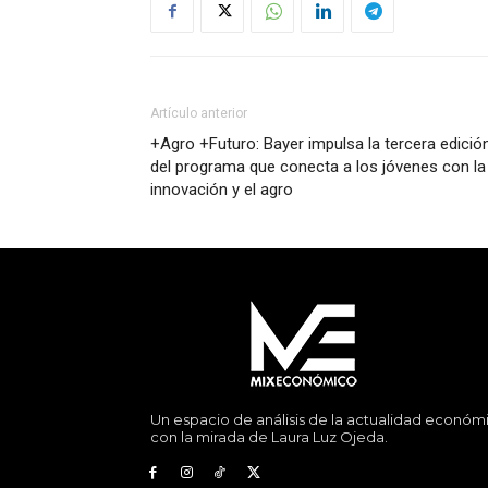
Artículo anterior
+Agro +Futuro: Bayer impulsa la tercera edició
del programa que conecta a los jóvenes con la
innovación y el agro
Un espacio de análisis de la actualidad económ
con la mirada de Laura Luz Ojeda.