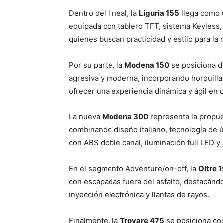
Dentro del lineal, la
Liguria 155
llega como 
equipada con tablero TFT, sistema Keyless,
quienes buscan practicidad y estilo para la m
Por su parte, la
Modena 150
se posiciona d
agresiva y moderna, incorporando horquilla 
ofrecer una experiencia dinámica y ágil en 
La nueva
Modena 300
representa la propues
combinando diseño italiano, tecnología de 
con ABS doble canal, iluminación full LED y
En el segmento Adventure/on-off, la
Oltre 
con escapadas fuera del asfalto, destacándos
inyección electrónica y llantas de rayos.
Finalmente, la
Trovare 475
se posiciona co