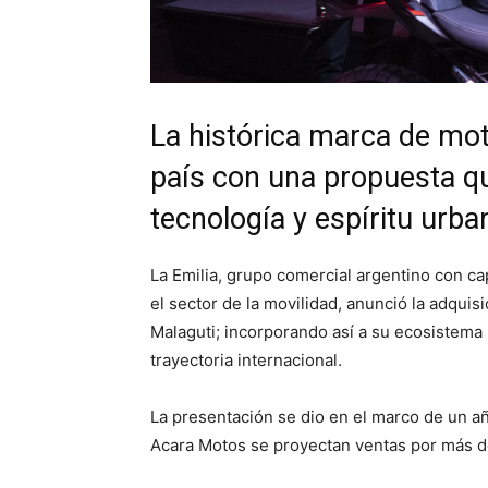
La histórica marca de mot
país con una propuesta q
tecnología y espíritu urb
La Emilia, grupo comercial argentino con ca
el sector de la movilidad, anunció la adquis
Malaguti; incorporando así a su ecosistema 
trayectoria internacional.
La presentación se dio en el marco de un añ
Acara Motos se proyectan ventas por más d