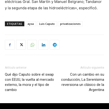
eléctricas Gral. San Martín y Manuel Belgrano; Tandanor
y la segunda etapa de las hidroeléctricas», especificó.
ETIQUETAS
aysa
Luis Caputo
privatizaciones
Artículo anterior
Artículo siguiente
Qué dijo Caputo sobre el swap
Con un cambio en su
con EEUU, la vuelta al mercado
conducción, La Serenísima
externo, la mora y el tipo de
reversiona un clásico de la
cambio
Argentina