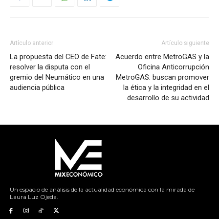
Artículo anterior
Artículo siguiente
La propuesta del CEO de Fate:
Acuerdo entre MetroGAS y la
resolver la disputa con el
Oficina Anticorrupción
gremio del Neumático en una
MetroGAS: buscan promover
audiencia pública
la ética y la integridad en el
desarrollo de su actividad
Un espacio de análisis de la actualidad económica con la mirada de
Laura Luz Ojeda.