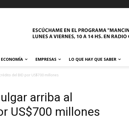
ECONOMÍA
EMPRESAS
LO QUE HAY QUE SABER
 crédito del BID por US$700 millones
ulgar arriba al
por US$700 millones