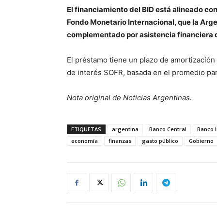
El financiamiento del BID está alineado co
Fondo Monetario Internacional, que la Arge
complementado por asistencia financiera d
El préstamo tiene un plazo de amortización 
de interés SOFR, basada en el promedio par
Nota original de Noticias Argentinas.
ETIQUETAS
argentina
Banco Central
Banco I
economía
finanzas
gasto público
Gobierno