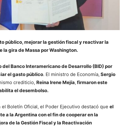
o público, mejorar la gestión fiscal y reactivar la
e la gira de Massa por Washington.
o del Banco Interamericano de Desarrollo (BID) por
iar el gasto público
. El ministro de Economía,
Sergio
nismo crediticio,
Reina Irene Mejía
,
firmaron este
abilita el desembolso.
 el Boletín Oficial, el Poder Ejecutivo destacó que
el
 a la Argentina con el fin de cooperar en la
ra de la Gestión Fiscal y la Reactivación