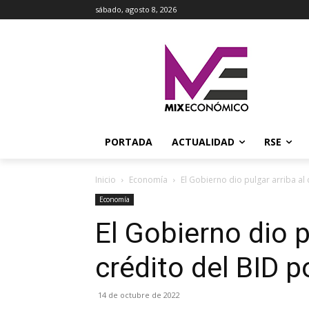
sábado, agosto 8, 2026
PORTADA
ACTUALIDAD
RSE
Inicio
Economía
El Gobierno dio pulgar arriba al
Economía
El Gobierno dio p
crédito del BID 
14 de octubre de 2022