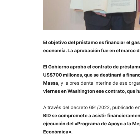
El objetivo del préstamo es financiar el gast
economía. La aprobación fue en el marco d
El Gobierno aprobó el contrato de préstam
US$700 millones, que se destinará a financ
Massa
, y la presidenta interina de ese orga
viernes en Washington ese contrato, que h
A través del decreto 691/2022, publicado en
BID se compromete a asistir financieramente
ejecución del «Programa de Apoyo a la Mejo
Económica».