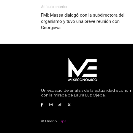
Artículo anterior
FMI: Massa dialogó con la subdirectora del
organismo y tuvo una breve reunión con
Georgieva
Un espacio de análisis de la actualidad económ
con la mirada de Laura Luz Ojeda.
© Diseño
Lupa