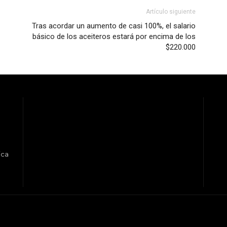
Artículo siguiente
Tras acordar un aumento de casi 100%, el salario
básico de los aceiteros estará por encima de los
$220.000
ica