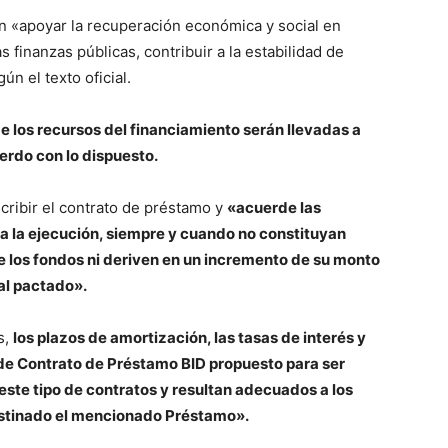
en «apoyar la recuperación económica y social en
as finanzas públicas, contribuir a la estabilidad de
ún el texto oficial.
de los recursos del financiamiento serán llevadas a
erdo con lo dispuesto.
scribir el contrato de préstamo y
«acuerde las
 la ejecución, siempre y cuando no constituyan
e los fondos ni deriven en un incremento de su monto
ral pactado».
s,
los plazos de amortización, las tasas de interés y
de Contrato de Préstamo BID propuesto para ser
este tipo de contratos y resultan adecuados a los
destinado el mencionado Préstamo».