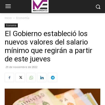
Inicio
Economía
Economía
El Gobierno estableció los
nuevos valores del salario
mínimo que regirán a partir
de este jueves
29 de noviembre de 2022