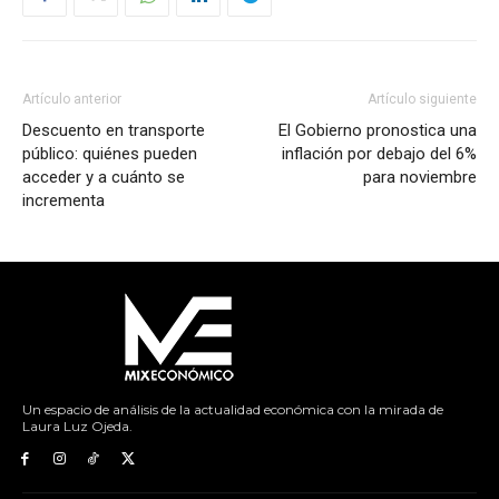
Artículo anterior
Artículo siguiente
Descuento en transporte
El Gobierno pronostica una
público: quiénes pueden
inflación por debajo del 6%
acceder y a cuánto se
para noviembre
incrementa
Un espacio de análisis de la actualidad económica con la mirada de
Laura Luz Ojeda.