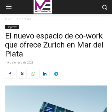
Inicio
Empresas
Empresas
El nuevo espacio de co-work
que ofrece Zurich en Mar del
Plata
19 de enero de 2023