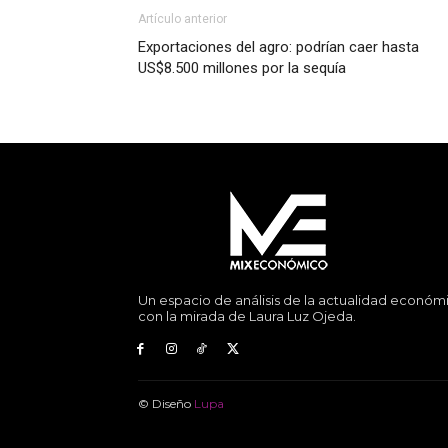
Artículo anterior
Exportaciones del agro: podrían caer hasta
US$8.500 millones por la sequía
Un espacio de análisis de la actualidad económ
con la mirada de Laura Luz Ojeda.
© Diseño
Lupa