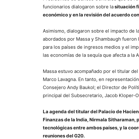
funcionarios dialogaron sobre la
situación f
económico y en la revisión del acuerdo con 
Asimismo, dialogaron sobre el impacto de la
abordados por Massa y Shambaugh fueron l
para los países de ingresos medios y el imp
las economías de la sequía que afecta a la A
Massa estuvo acompañado por el titular del 
Marco Lavagna. En tanto, en representación
Consejero Andy Baukol; el Director de Polít
principal del Subsecretario, Jacob Kloper-
La agenda del titular del Palacio de Hacie
Finanzas de la India, Nirmala Sitharaman, p
tecnológicas entre ambos países, y la coo
reuniones del G20.