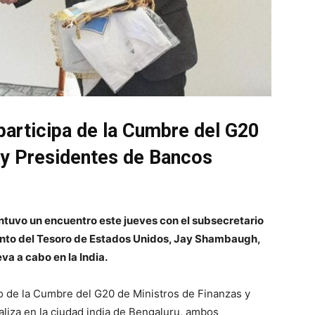
participa de la Cumbre del G20
 y Presidentes de Bancos
tuvo un encuentro este jueves con el subsecretario
nto del Tesoro de Estados Unidos, Jay Shambaugh,
va a cabo en la India.
co de la Cumbre del G20 de Ministros de Finanzas y
liza en la ciudad india de Bengaluru, ambos