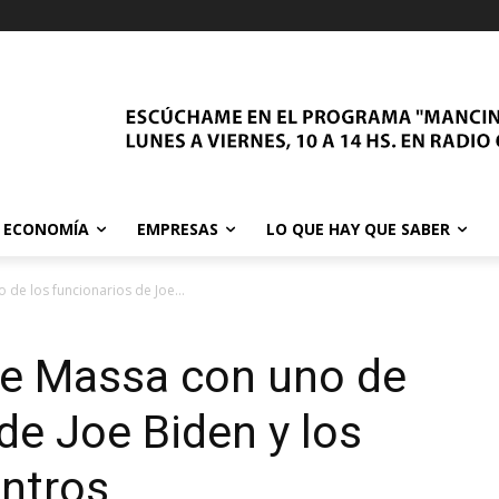
ECONOMÍA
EMPRESAS
LO QUE HAY QUE SABER
 de los funcionarios de Joe...
de Massa con uno de
de Joe Biden y los
entros