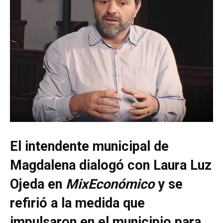
El intendente municipal de
Magdalena dialogó con Laura Luz
Ojeda en
MixEconómico
y se
refirió a la medida que
impulsaron en el municipio para