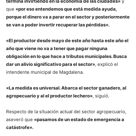
termina invirtiendo en la economía de las ciudades»
y
que
«por eso entendemos que está medida ayuda,
porque el dinero va a parar en el sector y posteriormente
se van a poder invertir recuperar las pérdidas».
«El productor desde mayo de este año hasta este año el
año que viene no va a tener que pagar ninguna
obligación en lo que hace a tributos municipales. Busca
dar un alivio significativo para el sector»
, explicó el
intendente municipal de Magdalena.
«La medida es universal. Abarca el sector ganadero, al
agropecuario y al el productor lechero»
, siguió.
Respecto de la situación actual del sector agropecuario,
aseveró que
«pasamos de un estado de emergencia a
catástrofe».