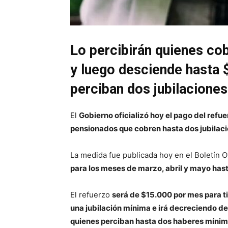
Lo percibirán quienes cob
y luego desciende hasta 
perciban dos jubilacione
El
Gobierno oficializó hoy el pago del refu
pensionados que cobren hasta dos jubilac
La medida fue publicada hoy en el Boletín O
para los meses de marzo, abril y mayo hasta
El refuerzo
será de $15.000 por mes para ti
una jubilación mínima e irá decreciendo 
quienes perciban hasta dos haberes mínim