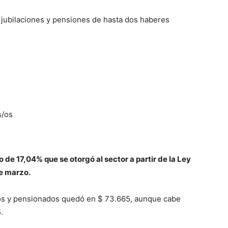
s jubilaciones y pensiones de hasta dos haberes
s/os
de 17,04% que se otorgó al sector a partir de la Ley
de marzo.
dos y pensionados quedó en $ 73.665, aunque cabe
.