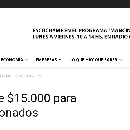
ECONOMÍA
EMPRESAS
LO QUE HAY QUE SABER
jubilados y pensionados
e $15.000 para
ionados