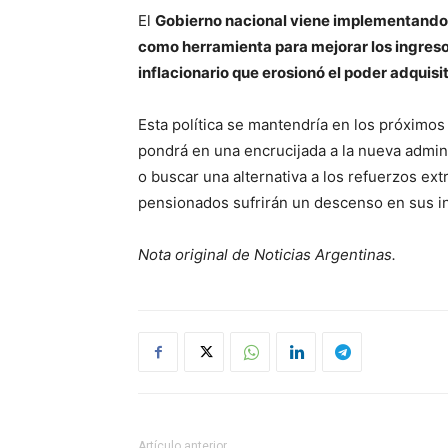
El
Gobierno nacional viene implementando
como herramienta para mejorar los ingresos
inflacionario que erosionó el poder adquisit
Esta política se mantendría en los próximo
pondrá en una encrucijada a la nueva admin
o buscar una alternativa a los refuerzos ext
pensionados sufrirán un descenso en sus in
Nota original de Noticias Argentinas.
Artículo anterior