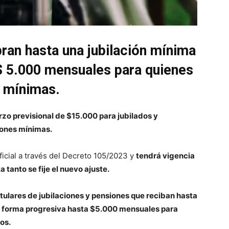
ran hasta una jubilación mínima
$ 5.000 mensuales para quienes
s mínimas.
erzo previsional de $15.000 para jubilados y
iones mínimas.
ficial a través del Decreto 105/2023 y
tendrá vigencia
 tanto se fije el nuevo ajuste.
tulares de jubilaciones y pensiones que reciban hasta
de forma progresiva hasta $5.000 mensuales para
os.