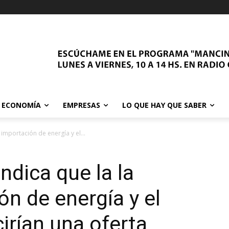
ECONOMÍA
EMPRESAS
LO QUE HAY QUE SABER
importación de energía y el...
ndica que la la
n de energía y el
irían una oferta