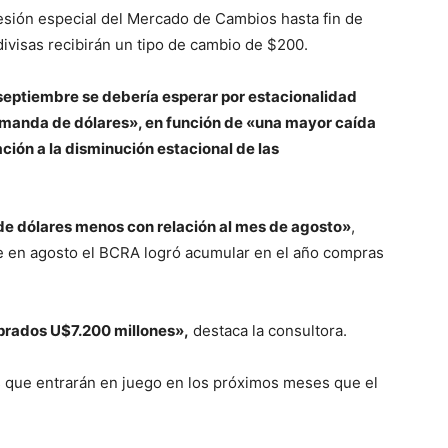
sesión especial del Mercado de Cambios hasta fin de
ivisas recibirán un tipo de cambio de $200.
septiembre se debería esperar por estacionalidad
manda de dólares», en función de «una mayor caída
ión a la disminución estacional de las
 de dólares menos con relación al mes de agosto»
,
ue en agosto el BCRA logró acumular en el año compras
mprados U$7.200 millones»,
destaca la consultora.
es que entrarán en juego en los próximos meses que el