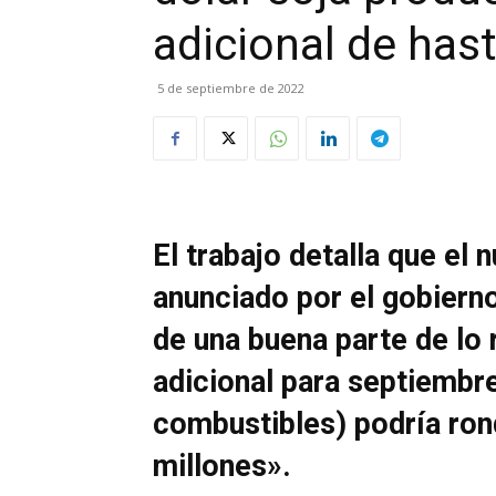
adicional de has
5 de septiembre de 2022
El trabajo detalla que el
anunciado por el gobierno
de una buena parte de lo 
adicional para septiembr
combustibles) podría ron
millones».