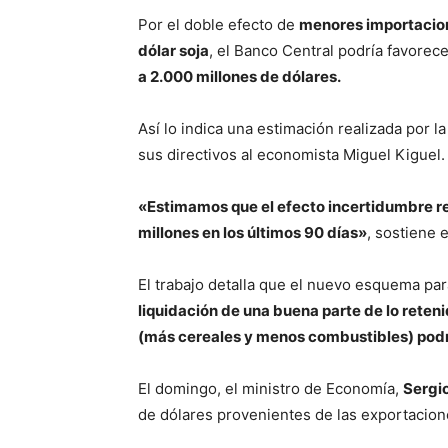
Por el doble efecto de
menores importacio
dólar soja
, el Banco Central podría favore
a 2.000 millones de dólares.
Así lo indica una estimación realizada por 
sus directivos al economista Miguel Kiguel.
«Estimamos que el efecto incertidumbre r
millones en los últimos 90 días»
, sostiene 
El trabajo detalla que el nuevo esquema par
liquidación de una buena parte de lo reteni
(más cereales y menos combustibles) podr
El domingo, el ministro de Economía,
Sergi
de dólares provenientes de las exportacion