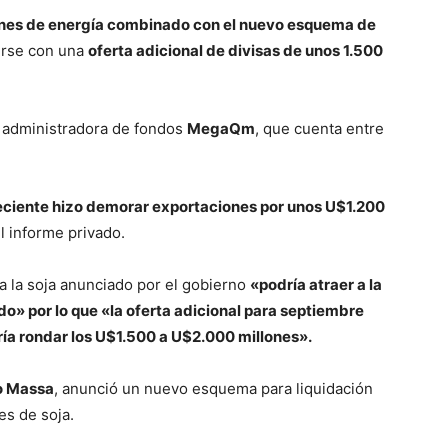
nes de energía combinado con el nuevo esquema de
cerse con una
oferta adicional de divisas de unos 1.500
la administradora de fondos
MegaQm
, que cuenta entre
eciente hizo demorar exportaciones por unos U$1.200
el informe privado.
a la soja anunciado por el gobierno
«podría atraer a la
do» por lo que «la oferta adicional para septiembre
ía rondar los U$1.500 a U$2.000 millones».
o Massa
, anunció un nuevo esquema para liquidación
es de soja.