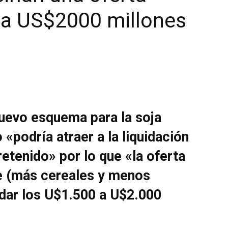
ta US$2000 millones
 nuevo esquema para la soja
 «podría atraer a la liquidación
retenido» por lo que «la oferta
e (más cereales y menos
dar los U$1.500 a U$2.000