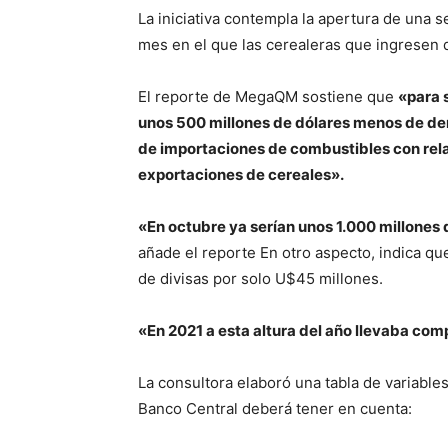
La iniciativa contempla la apertura de una 
mes en el que las cerealeras que ingresen d
El reporte de MegaQM sostiene que
«para 
unos 500 millones de dólares menos de de
de importaciones de combustibles con relac
exportaciones de cereales».
«En octubre ya serían unos 1.000 millones
añade el reporte En otro aspecto, indica q
de divisas por solo U$45 millones.
«En 2021 a esta altura del año llevaba co
La consultora elaboró una tabla de variabl
Banco Central deberá tener en cuenta: