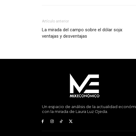
Artículo anterior
La mirada del campo sobre el dólar soja:
ventajas y desventajas
Un espacio de análisis de la actualidad económ
con la mirada de Laura Luz Ojeda.