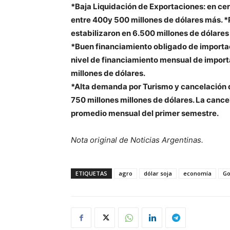
*Baja Liquidación de Exportaciones: en ce
entre 400y 500 millones de dólares más. *
estabilizaron en 6.500 millones de dólare
*Buen financiamiento obligado de importaci
nivel de financiamiento mensual de import
millones de dólares.
*Alta demanda por Turismo y cancelación de
750 millones millones de dólares. La cance
promedio mensual del primer semestre.
Nota original de Noticias Argentinas.
ETIQUETAS
agro
dólar soja
economía
Go