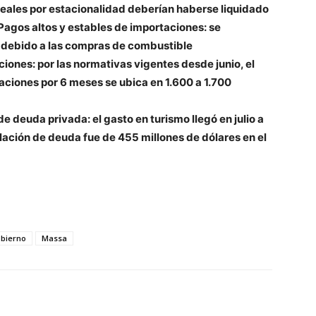
reales por estacionalidad deberían haberse liquidado
Pagos altos y estables de importaciones: se
s debido a las compras de combustible
ones: por las normativas vigentes desde junio, el
aciones por 6 meses se ubica en 1.600 a 1.700
 deuda privada: el gasto en turismo llegó en julio a
lación de deuda fue de 455 millones de dólares en el
bierno
Massa