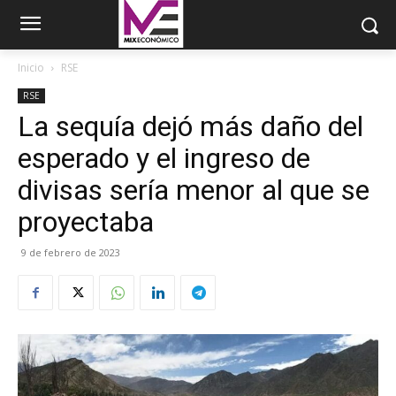
Inicio
RSE
RSE
La sequía dejó más daño del
esperado y el ingreso de
divisas sería menor al que se
proyectaba
9 de febrero de 2023