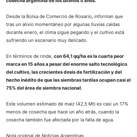
cosecha argentina de los últimos 5 años.
Desde la Bolsa de Comercio de Rosario, informan que
tras un alivio momentáneo por algunas lluvias caídas
durante enero, el clima sigue pegando y el cultivo está
sufriendo un escenario muy delicado.
En términos de rinde,
con 64,1 qq/ha es la cuarta peor
marca en 15 años a pesar del enorme salto tecnológico
del cultivo, las crecientes dosis de fertilización y del
hecho inédito de que las siembras tardías ocupan casi el
75% del área de siembra nacional.
Este volumen estimado de maíz (42,5 Mt) es casi un 17%
menos de cosecha que hace un año atrás, cuando la
cosecha también fue afectada por la falta de agua.
Nota original de Noticias Argentinas.