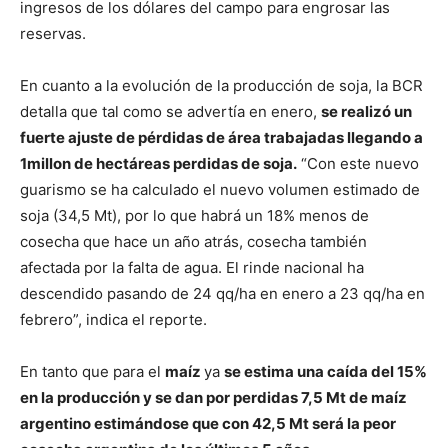
ingresos de los dólares del campo para engrosar las
reservas.
En cuanto a la evolución de la producción de soja, la BCR
detalla que tal como se advertía en enero,
se realizó un
fuerte ajuste de pérdidas de área trabajadas llegando a
1millon de hectáreas perdidas de soja.
“Con este nuevo
guarismo se ha calculado el nuevo volumen estimado de
soja (34,5 Mt), por lo que habrá un 18% menos de
cosecha que hace un año atrás, cosecha también
afectada por la falta de agua. El rinde nacional ha
descendido pasando de 24 qq/ha en enero a 23 qq/ha en
febrero”, indica el reporte.
En tanto que para el
maíz
ya
se estima una caída del 15%
en la producción y se dan por perdidas 7,5 Mt de maíz
argentino estimándose que con 42,5 Mt será la peor