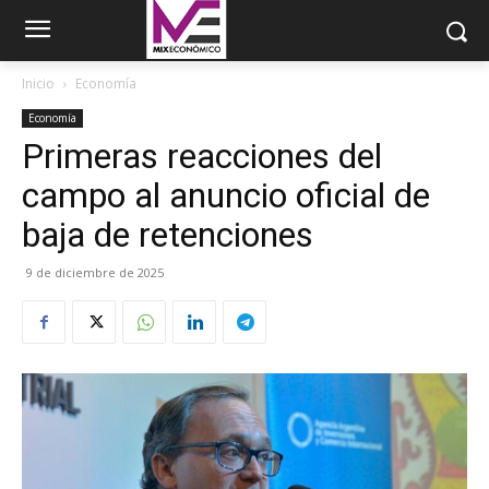
Inicio
Economía
Economía
Primeras reacciones del
campo al anuncio oficial de
baja de retenciones
9 de diciembre de 2025