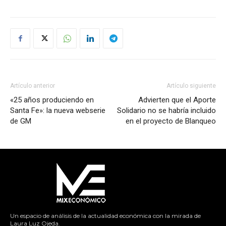
Artículo anterior
Artículo siguiente
«25 años produciendo en
Advierten que el Aporte
Santa Fe»: la nueva webserie
Solidario no se habría incluido
de GM
en el proyecto de Blanqueo
Un espacio de análisis de la actualidad económica con la mirada de
Laura Luz Ojeda.