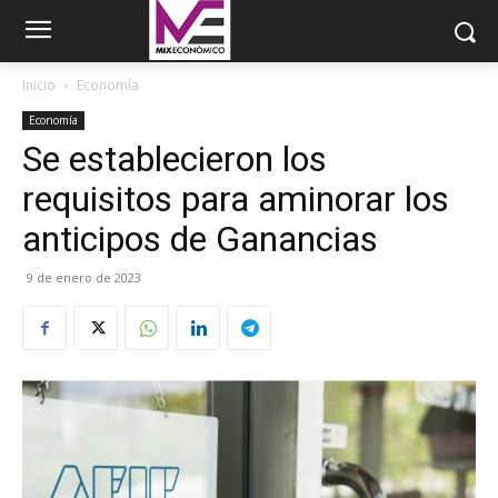
Inicio
Economía
Economía
Se establecieron los
requisitos para aminorar los
anticipos de Ganancias
9 de enero de 2023