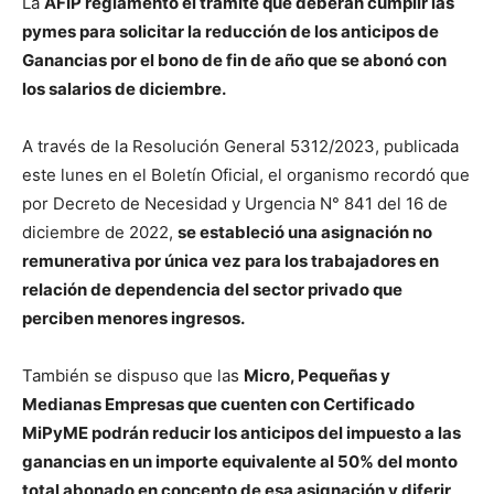
La
AFIP reglamentó el trámite que deberán cumplir las
pymes para solicitar la reducción de los anticipos de
Ganancias por el bono de fin de año que se abonó con
los salarios de diciembre.
A través de la Resolución General 5312/2023, publicada
este lunes en el Boletín Oficial, el organismo recordó que
por Decreto de Necesidad y Urgencia N° 841 del 16 de
diciembre de 2022,
se estableció una asignación no
remunerativa por única vez para los trabajadores en
relación de dependencia del sector privado que
perciben menores ingresos.
También se dispuso que las
Micro, Pequeñas y
Medianas Empresas que cuenten con Certificado
MiPyME podrán reducir los anticipos del impuesto a las
ganancias en un importe equivalente al 50% del monto
total abonado en concepto de esa asignación y diferir