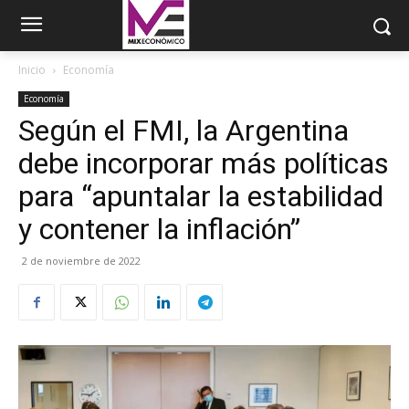
Inicio
Economía
Economía
Según el FMI, la Argentina
debe incorporar más políticas
para “apuntalar la estabilidad
y contener la inflación”
2 de noviembre de 2022