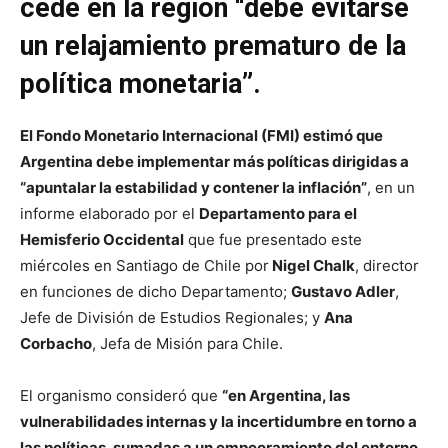
cede en la región “debe evitarse
un relajamiento prematuro de la
política monetaria”.
El Fondo Monetario Internacional (FMI) estimó que
Argentina debe implementar más políticas dirigidas a
“apuntalar la estabilidad y contener la inflación”
, en un
informe elaborado por el
Departamento para el
Hemisferio Occidental
que fue presentado este
miércoles en Santiago de Chile por
Nigel Chalk
, director
en funciones de dicho Departamento;
Gustavo Adler
,
Jefe de División de Estudios Regionales; y
Ana
Corbacho
, Jefa de Misión para Chile.
El organismo consideró que
“en Argentina, las
vulnerabilidades internas y la incertidumbre en torno a
las políticas, sumadas a un empeoramiento del entorno