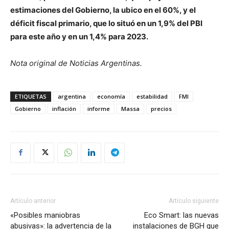
estimaciones del Gobierno, la ubico en el 60%, y el
déficit fiscal primario, que lo situó en un 1,9% del PBI
para este año y en un 1,4% para 2023.
Nota original de Noticias Argentinas.
ETIQUETAS
argentina
economía
estabilidad
FMI
Gobierno
inflación
informe
Massa
precios
Artículo anterior
Artículo siguiente
«Posibles maniobras
Eco Smart: las nuevas
abusivas»: la advertencia de la
instalaciones de BGH que