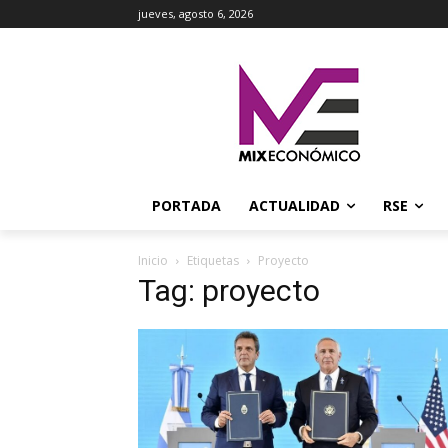
jueves, agosto 6, 2026
PORTADA
ACTUALIDAD
RSE
Inicio
Etiquetas
Proyecto
Tag: proyecto