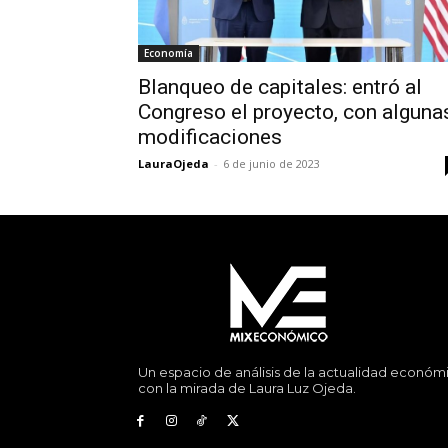
Economía
Blanqueo de capitales: entró al
Congreso el proyecto, con alguna
modificaciones
LauraOjeda
-
6 de junio de 2023
Un espacio de análisis de la actualidad económ
con la mirada de Laura Luz Ojeda.