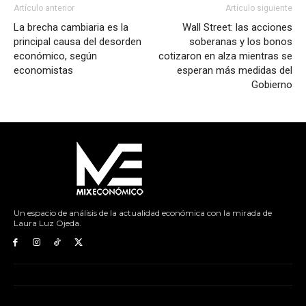
Artículo anterior
Artículo siguiente
La brecha cambiaria es la
Wall Street: las acciones
principal causa del desorden
soberanas y los bonos
económico, según
cotizaron en alza mientras se
economistas
esperan más medidas del
Gobierno
Un espacio de análisis de la actualidad económica con la mirada de
Laura Luz Ojeda.