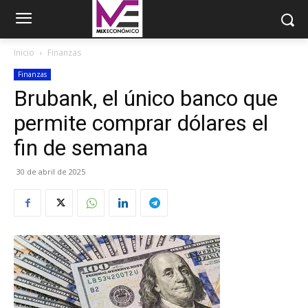
Inicio
Finanzas
Finanzas
Brubank, el único banco que
permite comprar dólares el
fin de semana
30 de abril de 2025